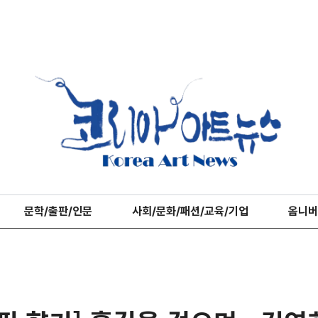
문학/출판/인문
사회/문화/패션/교육/기업
옴니버