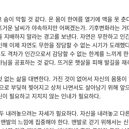
숨이 막힐 것 같다. 온 몸이 한여름 열기에 맥을 못 춘
 뜨거운 날씨가 야속하지만 어쩌겠는가. 기후변화라는 거
을 지배하지 말라는 경고를 보낸다. 자연은 무한하고 인
인해 이제 자연도 무한을 장담할 수 없는 시기가 도래했다
도 격차가 인간으로서 감당할 수 없는 한계를 느끼게 한
아님을 공표하는 것 같다. 뜨거운 햇살을 피해 발길을 재
것 없는 삶을 대변한다. 가진 것이 없어서 자신의 몸뚱이
몸으로 부딪혀 찢어지고 상처 나면서도 살아남기 위해 앞
신이 필요하고 지치지 않는 인내가 필요하다.
두 내려놓으려는 자세가 필요하다. 자신을 내려놓고 다
맨발의 느낌에 집중해야 한다. 맨발로 걷기 위해서는 