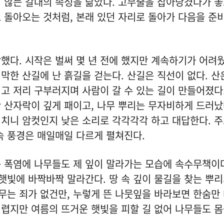
않는 갈대의 속성을 닮았다. 고무줄을 잡아당겼다가 놓
 돌아오는 것처럼, 본래 있던 자리로 돌아가 다음을 준
다. 시작은 벌써 몇 년 전에 했지만 계속하기가 어려웠
막한 산길에 난 흙길을 걷는다. 산길은 직선이 없다. 산
고 저리 구부러지며 사람이 갈 수 있는 길이 만들어졌다
 산자락이 깊게 패이고, 나무 뿌리는 무자비하게 드러났
치니 암컷인지 낮은 소리로 각각각각 하고 대답한다. 
속 풍경은 매일매일 다르게 펼쳐진다.
폭염에 나무들도 제 잎이 말라가는 모습에 속수무책이다
 햇빛에 바짝바짝 말라간다. 땅 속 깊이 물길을 찾는 뿌
나무는 죄가 없건만, 누렇게 뜬 나뭇잎을 바라보면 한숨만
렵지만 여름의 뜨거운 햇빛을 피할 길 없어 나무들도 몸