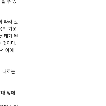
을 수 있
이 따라 갔
몸의 기운
 상태가 된
 것이다.
서 아예
. 때로는
갈대 앞에