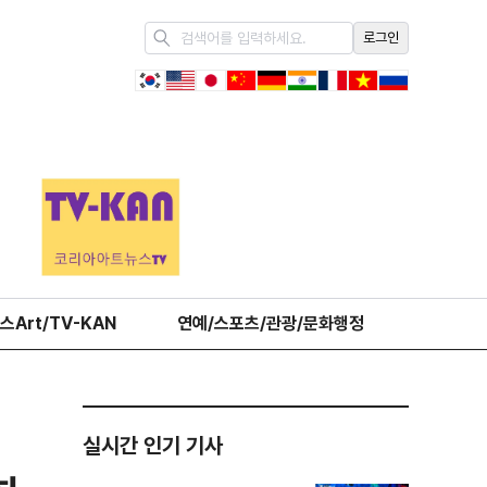
로그인
스Art/TV-KAN
연예/스포츠/관광/문화행정
오피니언
실시간 인기 기사