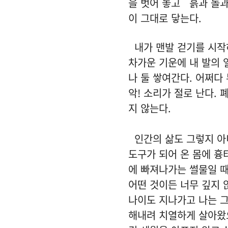
을 벗어 놓고 흙과 돌과
이 그대로 닿는다.
내가 맨발 걷기를 시작하
차가운 기운에 내 발의 
나 둘 쌓여간다. 어쩌
악! 소리가 절로 난다.
지 않는다.
인간의 삶도 그렇지 아니
도구가 되어 온 몸에 흉
에 빠져나가는 썰물일 때
어떤 것이든 너무 깊지 
나이도 지나가고 나는 그
해내려 치열하게 살아왔으