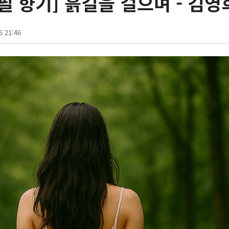
필 향기] 흙길을 걸으며 - 김영
6 21:46