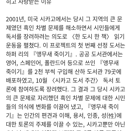
히고 사랑받는 이유
2001년, 미국 시카고에서는 당시 그 지역의 큰 문
제였던 흑인 차별 문제를 해소하면서 시민들에게
독서를 장려하려는 의도로 〈한 도시 한 책〉 읽기
운동을 펼쳤다. 이 프로젝트의 첫 번째 선정 도서는
하퍼 리의 『앵무새 죽이기』. 공공 도서관에서는
영어, 스페인어, 폴란드어 등으로 쓰인 『앵무새
죽이기』를 2천 부씩 구입해 산하 도서관 79곳에
배포하였고, 10월 〈시카고 도서 주간〉 독서 토
론에 참여하도록 장려했다. 그 결과 그 당시 시카고
의 큰 문제로 자리했던 흑인 차별 문제에 대한 시민
들의 의식에 변화를 이끌어 냈고, 『앵무새 죽이
기』는 인간의 편견과 이해, 용서, 인종, 성(性)에
대한 토론의 주제를 이끌 수 있는, 시카고뿐만 아닌