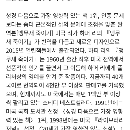
성경 다음으로 가장 영향력 있는 책 1위, 인종 문제
보다는 좀더 근본적인 삶의 문제에 초점을 맞춘 완
역본[앵무새 죽이기] 미국 작가 하퍼 리의 『앵무
새 죽이기』가 번역을 다듬고 새로운 디자인으로
2015년 열린책들에서 출간되었다. 하퍼 리의 『앵
무새 죽이기』는 1960년 출간 직후 미국 전역에서
선풍적인 인기를 끌면서 그 이듬해 하퍼 리에게 퓰
리처상의 영예를 안겨 준 작품이다. 지금까지 40개
국어로 번역되어 4천만 부 이상의 판매고를 기록했
으며, 현재까지도 미국에서는 매년 1백만 부 이상
씩 팔리고 있는 스테디 베스트셀러다. 1991년에는
미국 국회 도서관 선정 〈성경 다음으로 가장 영향
력 있는 책〉 1위, 1998년에는 미국 『라이브러리
저널』 선정 〈20세기 가장 영향력 있는 소설〉 1