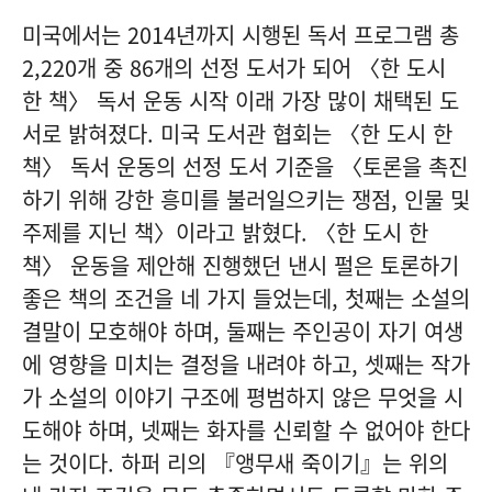
미국에서는 2014년까지 시행된 독서 프로그램 총
2,220개 중 86개의 선정 도서가 되어 〈한 도시
한 책〉 독서 운동 시작 이래 가장 많이 채택된 도
서로 밝혀졌다. 미국 도서관 협회는 〈한 도시 한
책〉 독서 운동의 선정 도서 기준을 〈토론을 촉진
하기 위해 강한 흥미를 불러일으키는 쟁점, 인물 및
주제를 지닌 책〉이라고 밝혔다. 〈한 도시 한
책〉 운동을 제안해 진행했던 낸시 펄은 토론하기
좋은 책의 조건을 네 가지 들었는데, 첫째는 소설의
결말이 모호해야 하며, 둘째는 주인공이 자기 여생
에 영향을 미치는 결정을 내려야 하고, 셋째는 작가
가 소설의 이야기 구조에 평범하지 않은 무엇을 시
도해야 하며, 넷째는 화자를 신뢰할 수 없어야 한다
는 것이다. 하퍼 리의 『앵무새 죽이기』는 위의