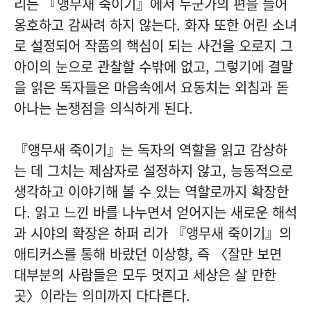
리는 『앵무새 죽이기』에서 누군가의 편을 들어
옹호하고 감싸려 하지 않는다. 화자 또한 어린 소녀
로 설정되어 작품의 핵심이 되는 사건을 오로지 그
아이의 눈으로 관찰할 수밖에 없고, 그렇기에 결말
을 읽은 독자들은 마음속에서 요동치는 외침과 돋
아나는 논쟁점을 의식하게 된다.
『앵무새 죽이기』는 독자의 역할을 읽고 감상하
는 데 그치는 제삼자로 설정하지 않고, 능동적으로
생각하고 이야기해 볼 수 있는 역할로까지 확장한
다. 읽고 느낀 바를 나누면서 얻어지는 새로운 해석
과 시야의 확장은 하퍼 리가 『앵무새 죽이기』의
애티커스를 통해 바랐던 이상향, 즉 〈잘만 보면
대부분의 사람들은 모두 멋지고 세상은 살 만한
곳〉이라는 의미까지 다다른다.