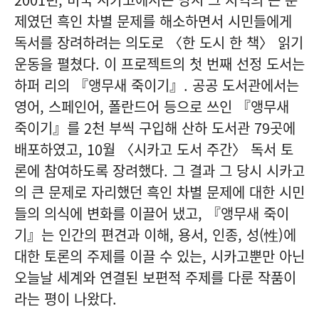
제였던 흑인 차별 문제를 해소하면서 시민들에게
독서를 장려하려는 의도로 〈한 도시 한 책〉 읽기
운동을 펼쳤다. 이 프로젝트의 첫 번째 선정 도서는
하퍼 리의 『앵무새 죽이기』. 공공 도서관에서는
영어, 스페인어, 폴란드어 등으로 쓰인 『앵무새
죽이기』를 2천 부씩 구입해 산하 도서관 79곳에
배포하였고, 10월 〈시카고 도서 주간〉 독서 토
론에 참여하도록 장려했다. 그 결과 그 당시 시카고
의 큰 문제로 자리했던 흑인 차별 문제에 대한 시민
들의 의식에 변화를 이끌어 냈고, 『앵무새 죽이
기』는 인간의 편견과 이해, 용서, 인종, 성(性)에
대한 토론의 주제를 이끌 수 있는, 시카고뿐만 아닌
오늘날 세계와 연결된 보편적 주제를 다룬 작품이
라는 평이 나왔다.