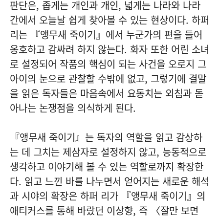
판단은, 좁게는 개인과 개인, 넓게는 나라와 나라
간에서 오늘날 쉽게 찾아볼 수 있는 현상이다. 하퍼
리는 『앵무새 죽이기』에서 누군가의 편을 들어
옹호하고 감싸려 하지 않는다. 화자 또한 어린 소녀
로 설정되어 작품의 핵심이 되는 사건을 오로지 그
아이의 눈으로 관찰할 수밖에 없고, 그렇기에 결말
을 읽은 독자들은 마음속에서 요동치는 외침과 돋
아나는 논쟁점을 의식하게 된다.
『앵무새 죽이기』는 독자의 역할을 읽고 감상하
는 데 그치는 제삼자로 설정하지 않고, 능동적으로
생각하고 이야기해 볼 수 있는 역할로까지 확장한
다. 읽고 느낀 바를 나누면서 얻어지는 새로운 해석
과 시야의 확장은 하퍼 리가 『앵무새 죽이기』의
애티커스를 통해 바랐던 이상향, 즉 〈잘만 보면