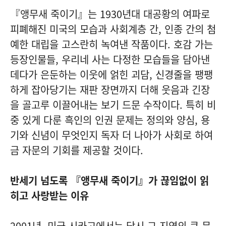
『앵무새 죽이기』는 1930년대 대공황의 여파로
피폐해진 미국의 모습과 사회계층 간, 인종 간의 첨
예한 대립을 고스란히 녹여낸 작품이다. 호감 가는
등장인물들, 우리네 사는 다정한 모습들을 담아낸
데다가 은둔하는 이웃에 얽힌 괴담, 신경줄을 팽팽
하게 잡아당기는 재판 장면까지 더해 웃음과 긴장
을 골고루 이끌어내는 보기 드문 수작이다. 특히 비
중 있게 다룬 흑인의 인권 문제는 정의와 양심, 용
기와 신념이 무엇인지 독자 더 나아가 사회로 하여
금 자문의 기회를 제공할 것이다.
반세기 넘도록 『앵무새 죽이기』가 끊임없이 읽
히고 사랑받는 이유
2001년, 미국 시카고에서는 당시 그 지역의 큰 문