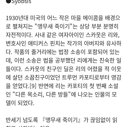
●Syobsis
1930년대 미국의 어느 작은 마을 메이콤을 배경으
로 펼쳐지는 "앵무새 죽이기"는 상당 부분 분명히
자전적이다. 사내 같은 여자아이인 스카웃은 리와,
변호사인 애티커스 핀치는 작가의 아버지와 유사하
다. 작품의 줄거리에는 법정 소송이 포함되어 있는
데, 이런 소송은 법을 공부했던 리에게는 친숙한 일
들이다. 스카웃의 친구인 딜은 리의 어렸을 적 이웃
에 살던 소꿉친구이었던 트루먼 카포티로부터 영감
을 얻었다.[9] 반면에 리는 카포티의 첫 번째 소설
인 "다른 목소리, 다른 방들"에 나오는 인물의 모
델이 되었다.
반세기 넘도록 『앵무새 죽이기』가 끊임없이 읽