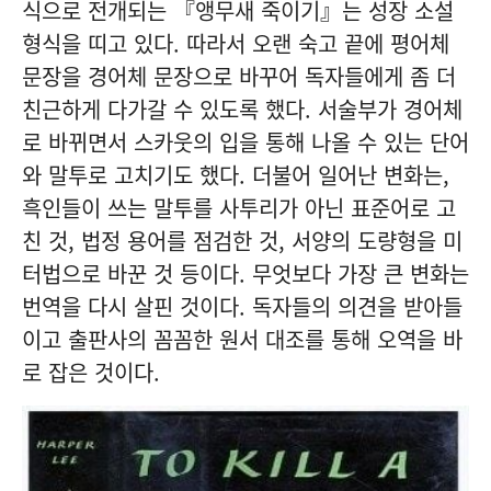
식으로 전개되는 『앵무새 죽이기』는 성장 소설
형식을 띠고 있다. 따라서 오랜 숙고 끝에 평어체
문장을 경어체 문장으로 바꾸어 독자들에게 좀 더
친근하게 다가갈 수 있도록 했다. 서술부가 경어체
로 바뀌면서 스카웃의 입을 통해 나올 수 있는 단어
와 말투로 고치기도 했다. 더불어 일어난 변화는,
흑인들이 쓰는 말투를 사투리가 아닌 표준어로 고
친 것, 법정 용어를 점검한 것, 서양의 도량형을 미
터법으로 바꾼 것 등이다. 무엇보다 가장 큰 변화는
번역을 다시 살핀 것이다. 독자들의 의견을 받아들
이고 출판사의 꼼꼼한 원서 대조를 통해 오역을 바
로 잡은 것이다.