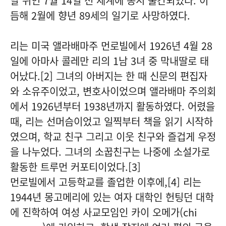
달 뒤인 7월 14일 전 세계에 동시 출간되었다. 이
듬해 2월에 향년 89세의 일기로 사망하였다.
리는 미국 앨라배마주 먼로빌에서 1926년 4월 28
일에 아마사 콜레만 리의 1남 3녀 중 막내딸로 태
어났다.[2] 그녀의 아버지는 한 때 신문의 편집자
와 소유주이었고, 변호사이었으며 앨라배마 주의회
에서 1926년부터 1938년까지 활동하였다. 어렸을
때, 리는 선머슴이었고 일찍부터 책을 읽기 시작하
였으며, 학교 친구 그리고 이웃 친구와 즐겁게 우정
을 나누었다. 그녀의 소꿉친구는 나중에 소설가로
활동한 트루먼 커포티이었다.[3]
먼로빌에서 고등학교를 졸업한 이후에,[4] 리는
1944년 몽고메리에 있는 여자 대학인 헌팅던 대학
에 진학하여 여성 사교모임인 카이 오메가(chi