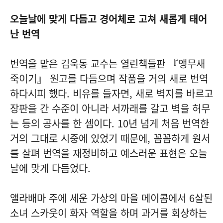
오늘날에 맞게 다듬고 경어체로 고쳐 새롭게 태어
난 번역
번역을 맡은 김욱동 교수는 열린책들판 『앵무새
죽이기』 원고를 다듬으며 작품을 거의 새로 번역
하다시피 했다. 비유를 들자면, 새로 벽지를 바르고
장판을 간 수준이 아니라 서까래를 갈고 벽을 허무
는 등의 공사를 한 셈이다. 10년 넘게 처음 번역한
거의 그대로 시중에 있었기 때문에, 꼼꼼하게 원서
를 살펴 번역을 재정비하고 예스러운 표현은 오늘
날에 맞게 다듬었다.
앨라배마 주에 세운 가상의 마을 메이콤에서 6살된
소녀 스카웃이 화자 역할을 하며 과거를 회상하는