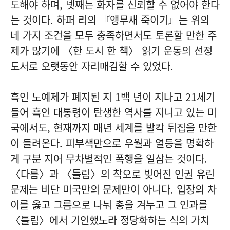
도해야 하며, 넷째는 화자를 신뢰할 수 없어야 한다
는 것이다. 하퍼 리의 『앵무새 죽이기』는 위의
네 가지 조건을 모두 충족하면서도 토론할 만한 주
제가 많기에 〈한 도시 한 책〉 읽기 운동의 선정
도서로 오랫동안 자리매김할 수 있었다.
흑인 노예제가 폐지된 지 1백 년이 지나고 21세기
들어 흑인 대통령이 탄생한 역사를 지니고 있는 미
국에서도, 현재까지 매년 세계를 발칵 뒤집을 만한
이 들려온다. 피부색만으로 우월과 열등을 명확하
게 구분 지어 무차별적인 폭행을 일삼는 것이다.
〈다름〉과 〈틀림〉의 착오로 빚어진 인권 유린
문제는 비단 미국만의 문제만이 아니다. 입장의 차
이를 옳고 그름으로 나눠 총을 겨누고 그 인과를
〈틀림〉에서 기인했노라 정당화하는 식의 가치