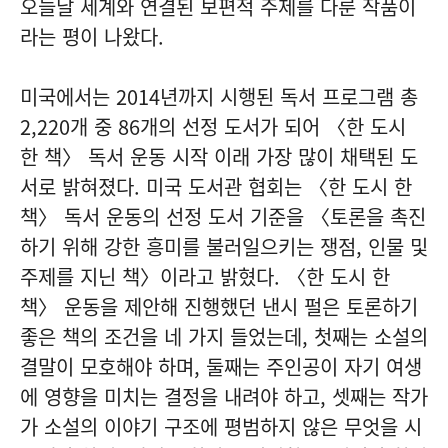
오늘날 세계와 연결된 보편적 주제를 다룬 작품이
라는 평이 나왔다.
미국에서는 2014년까지 시행된 독서 프로그램 총
2,220개 중 86개의 선정 도서가 되어 〈한 도시
한 책〉 독서 운동 시작 이래 가장 많이 채택된 도
서로 밝혀졌다. 미국 도서관 협회는 〈한 도시 한
책〉 독서 운동의 선정 도서 기준을 〈토론을 촉진
하기 위해 강한 흥미를 불러일으키는 쟁점, 인물 및
주제를 지닌 책〉이라고 밝혔다. 〈한 도시 한
책〉 운동을 제안해 진행했던 낸시 펄은 토론하기
좋은 책의 조건을 네 가지 들었는데, 첫째는 소설의
결말이 모호해야 하며, 둘째는 주인공이 자기 여생
에 영향을 미치는 결정을 내려야 하고, 셋째는 작가
가 소설의 이야기 구조에 평범하지 않은 무엇을 시