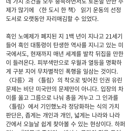
네 가지 조건을 모두 충족하면서도 토론할 만한 주
제가 많기에 〈한 도시 한 책〉 읽기 운동의 선정
도서로 오랫동안 자리매김할 수 있었다.
흑인 노예제가 폐지된 지 1백 년이 지나고 21세기
들어 흑인 대통령이 탄생한 역사를 지니고 있는 미
국에서도, 현재까지 매년 세계를 발칵 뒤집을 만한
이 들려온다. 피부색만으로 우월과 열등을 명확하
게 구분 지어 무차별적인 폭행을 일삼는 것이다.
〈다름〉과 〈틀림〉의 착오로 빚어진 인권 유린
문제는 비단 미국만의 문제만이 아니다. 입장의 차
이를 옳고 그름으로 나눠 총을 겨누고 그 인과를
〈틀림〉에서 기인했노라 정당화하는 식의 가치
판단은, 좁게는 개인과 개인, 넓게는 나라와 나라
간에서 오늘날 쉽게 찾아볼 수 있는 현상이다. 하퍼