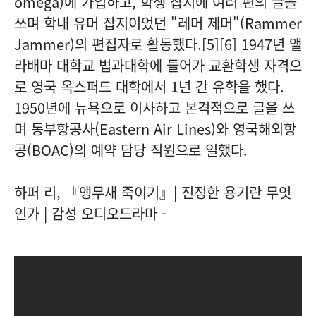
omega)에 가입하고, 학생 잡지에 여러 편의 글을
쓰며 학내 유머 잡지이었던 "레머 제머"(Rammer
Jammer)의 편집자로 활동했다.[5][6] 1947년 앨
라배마 대학교 법과대학에 들어가 교환학생 자격으
로 영국 옥스퍼드 대학에서 1년 간 유학을 했다.
1950년에 뉴욕으로 이사하고 본격적으로 글을 쓰
며 동부항공사(Eastern Air Lines)와 영국해외항
공(BOAC)의 예약 담당 직원으로 일했다.
하퍼 리, 『앵무새 죽이기』| 진정한 용기란 무엇
인가 | 감성 오디오드라마 -