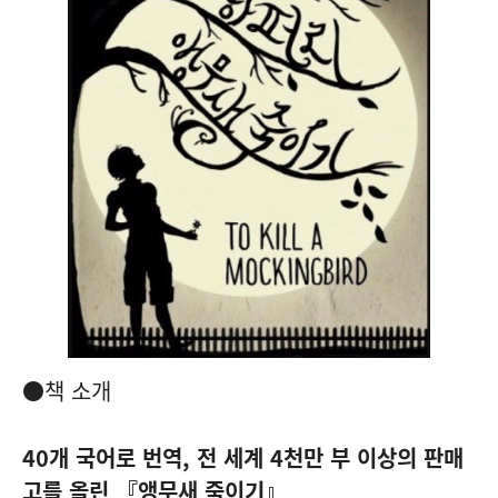
●책 소개
40개 국어로 번역, 전 세계 4천만 부 이상의 판매
고를 올린 『앵무새 죽이기』