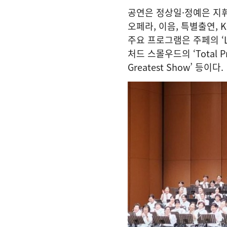
공연은 정상일·정예은 지
오페라, 이음, 특별출연, 
주요 프로그램은 주페의 ‘Lig
처드 스몰우드의 ‘Total P
Greatest Show’ 등이다.