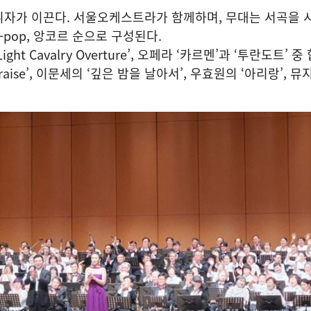
휘자가 이끈다. 서울오케스트라가 함께하며, 무대는 서곡을 
K-pop, 앙코르 순으로 구성된다.
ht Cavalry Overture’, 오페라 ‘카르멘’과 ‘투란도트’ 중
raise’, 이문세의 ‘깊은 밤을 날아서’, 우효원의 ‘아리랑’, 뮤지