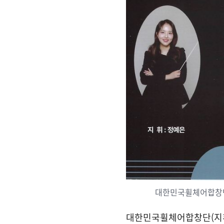
대한민국휠체어합창단
대한민국휠체어합창단(지휘자