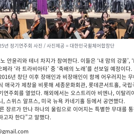
5년 정기연주회 사진 / 사진제공 = 대한민국휠체어합창단
안윤리와 테너 차지가 참여한다. 이들은 ‘내 맘의 강물’, ‘No
베르디 오페라 ‘라 트라비아타’ 중 ‘축배의 노래’를 선보일 예정이다.
016년 창단 이후 장애인과 비장애인이 함께 어우러지는 무
식 애국가 제창을 비롯해 세종문화회관, 롯데콘서트홀, 국립
정기연주회를 열었다. 해외에서는 오스트리아 비엔나, 이탈리아
니, 스위스 알프스, 미국 뉴욕 카네기홀 등에서 공연했다.
른 장르가 만나 하나의 울림으로 이어지는 특별한 무대를 통
하고자 한다”고 말했다.
@gmail.com