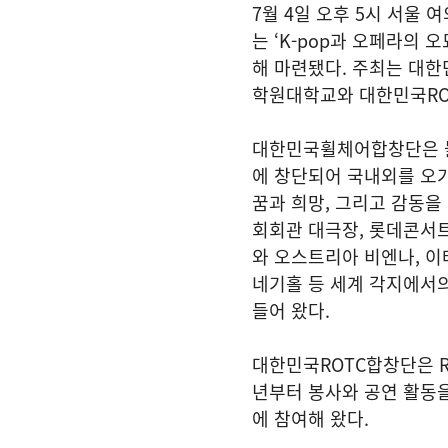
7월 4일 오후 5시 서울
는 ‘K-pop과 오페라의
해 마련됐다. 주최는 대한민
학원대학교와 대한민국RO
대한민국휠체어합창단은 불
에 창단되어 국내외를 오
꿈과 희망, 그리고 감동을
회회관 대극장, 롯데콘서트
와 오스트리아 비엔나, 이
네기홀 등 세계 각지에서
들어 왔다.
대한민국ROTC합창단은 RO
년부터 봉사와 공연 활동을
에 참여해 왔다.