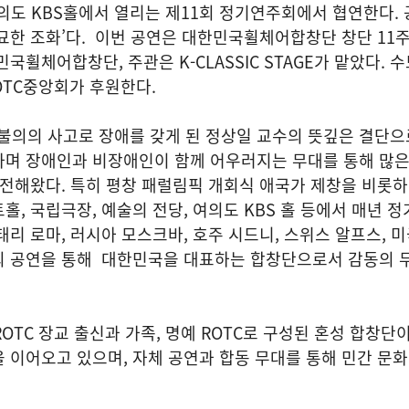
 여의도 KBS홀에서 열리는 제11회 정기연주회에서 협연한다.
 오묘한 조화’다. 이번 공연은 대한민국휠체어합창단 창단 11
국휠체어합창단, 주관은 K-CLASSIC STAGE가 맡았다. 
TC중앙회가 후원한다.
의의 사고로 장애를 갖게 된 정상일 교수의 뜻깊은 결단으로
가며 장애인과 비장애인이 함께 어우러지는 무대를 통해 많
 전해왔다. 특히 평창 패럴림픽 개회식 애국가 제창을 비롯
홀, 국립극장, 예술의 전당, 여의도 KBS 홀 등에서 매년 
태리 로마, 러시아 모스크바, 호주 시드니, 스위스 알프스, 미
의 공연을 통해 대한민국을 대표하는 합창단으로서 감동의 
TC 장교 출신과 가족, 명예 ROTC로 구성된 혼성 합창단이다
 이어오고 있으며, 자체 공연과 합동 무대를 통해 민간 문