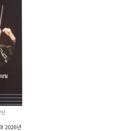
창단
 2026년