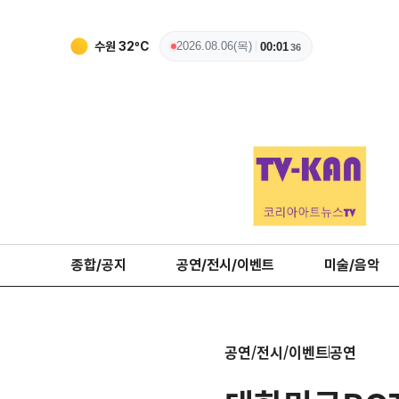
수원
32
ºC
2026.08.06(목)
00:01
37
종합/공지
공연/전시/이벤트
미술/음악
공연/전시/이벤트
공연