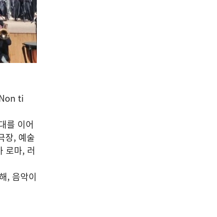
n ti
대를 이어
극장, 예술
 로마, 러
해, 음악이