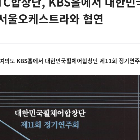
C합창단, KBS홀에서 대한민
 서울오케스트라와 협연
시에 여의도 KBS홀에서 대한민국휠체어합창단 제11회 정기연주