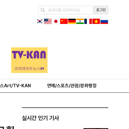
로그인
스Art/TV-KAN
연예/스포츠/관광/문화행정
오피니언
실시간 인기 기사