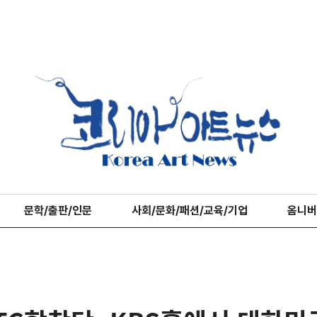
문학/출판/인문
사회/문화/패션/교육/기업
옴니버