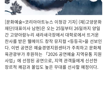
[문화예술=코리아아트뉴스 이청강 기자] (재)고양문화
재단(대표이사 남현)은 오는 25일부터 26일까지 양일
간 고양아람누리 새라새극장에서 대학로에서 뜨거운
찬사를 받은 웰메이드 창작 뮤지컬 <등등곡>을 선보인
다. 이번 공연은 예술경영지원센터가 주최하고 문화체
육관광부가 후원하는 「2026 공연예술 지역유통 지원
사업」에 선정된 공연으로, 지역 관객들에게 신선한
장르적 쾌감과 몰입도 높은 무대를 선사할 예정이다.