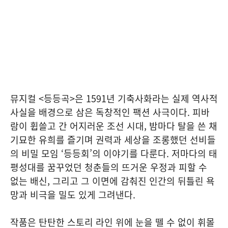
뮤지컬 <등등곡>은 1591년 기축사화라는 실제 역사적
사실을 배경으로 삼은 독창적인 팩션 사극이다. 피바
람이 휩쓸고 간 어지러운 조선 시대, 밤마다 탈을 쓴 채
기묘한 유희를 즐기며 권력과 세상을 조롱했던 선비들
의 비밀 모임 ‘등등회’의 이야기를 다룬다. 저마다의 태
평성대를 꿈꾸었던 청춘들의 뜨거운 우정과 피할 수
없는 배신, 그리고 그 이면에 감춰진 인간의 뒤틀린 욕
망과 비극을 밀도 있게 그려낸다.
작품은 탄탄한 스토리 라인 위에 눈을 뗄 수 없이 휘몰