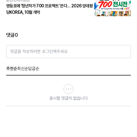
공연/전시/이벤트
영등포에 ‘청년작가 700 프로젝트’ 뜬다… 2026 앙데팡
당KOREA, 10월 개막
댓글
0
댓글을 작성하려면 로그인해주세요
추천순
최신순
답글순
표시할 댓글이 없습니다