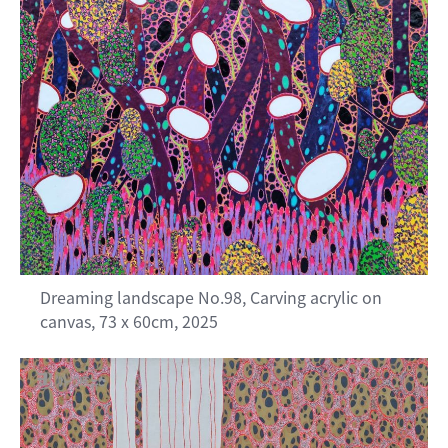
Dreaming landscape No.98, Carving acrylic on
canvas, 73 x 60cm, 2025