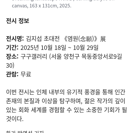
canvas, 163 x 131cm, 2025.
전시 정보
전시명:
김지섭 초대전 《염원(念願)》展
기간:
2025년 10월 18일 ~ 10월 29일
장소:
구구갤러리 (서울 양천구 목동중앙서로9길
30)
관람:
무료
이번 전시는 인체 내부의 유기적 풍경을 통해 인간
존재의 본질과 이상을 탐구하며, 젊은 작가의 깊이
있는 회화 세계를 경험할 수 있는 소중한 기회가 될
것이다.