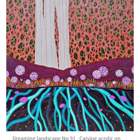
Dreaming landscape No.91 , Carving acrylic on