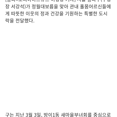
장 서강석)가 정월대보름을 맞아 관내 홀몸어르신들에
게 따뜻한 이웃의 정과 건강을 기원하는 특별한 도시
락을 전달했다.
구는 지난 3월 3일, 방이1동 새마을부녀회를 중심으로