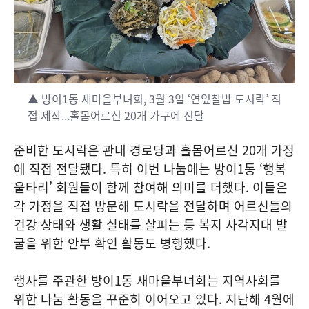
▲ 방이1동 새마을부녀회, 3월 3일 ‘연잎찰밥 도시락’ 직
접 제작...홀몸어르신 20개 가구에 전달
준비한 도시락은 관내 경로당과 홀몸어르신 20개 가정
에 직접 전달됐다. 특히 이번 나눔에는 방이1동 ‘행복
울타리’ 회원들이 함께 참여해 의미를 더했다. 이들은
각 가정을 직접 방문해 도시락을 전달하며 어르신들의
건강 상태와 생활 실태를 살피는 등 복지 사각지대 발
굴을 위한 안부 확인 활동도 병행했다.
행사를 주관한 방이1동 새마을부녀회는 지역사회를
위한 나눔 활동을 꾸준히 이어오고 있다. 지난해 4월에