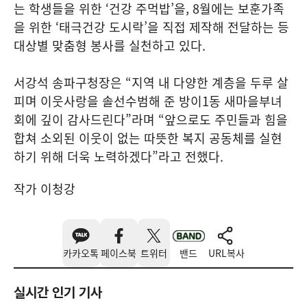
는 학생들을 위한 ‘건강 주먹밥’을, 8월에는 보훈가족
을 위한 ‘태극건강 도시락’을 직접 제작해 전달하는 등
대상별 맞춤형 봉사를 실천하고 있다.
서강석 송파구청장은 “지역 내 다양한 계층을 두루 살
피며 이웃사랑을 솔선수범해 준 방이1동 새마을부녀
회에 깊이 감사드린다”라며 “앞으로도 주민들과 힘을
합쳐 소외된 이웃이 없는 따뜻한 복지 공동체를 실현
하기 위해 더욱 노력하겠다”라고 전했다.
작가 이청강
카카오톡
페이스북
트위터
밴드
URL복사
실시간 인기 기사