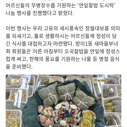
어르신들의 무병장수를 기원하는 ‘연잎찰밥 도시락’
나눔 행사를 진행했다고 밝혔다.
이번 행사는 우리 고유의 세시풍속인 정월대보름 의미
를 되새기고, 홀로 생활하시는 어르신들께 정성이 담
긴 식사를 대접하고자 마련됐다. 방이1동 새마을부녀
회 회원들은 이른 아침부터 오곡찰밥을 연잎에 정성스
럽게 싸고, 한해의 풍요를 기원하는 나물 등 명절 음식
을 준비했다.