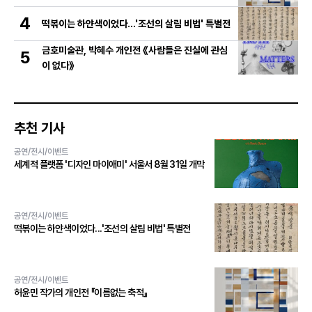
4
떡볶이는 하얀색이었다...'조선의 살림 비법' 특별전
금호미술관, 박혜수 개인전 《사람들은 진실에 관심
5
이 없다》
추천 기사
공연/전시/이벤트
세계적 플랫폼 '디자인 마이애미' 서울서 8월 31일 개막
공연/전시/이벤트
떡볶이는 하얀색이었다...'조선의 살림 비법' 특별전
공연/전시/이벤트
허윤민 작가의 개인전 『이름없는 축적』