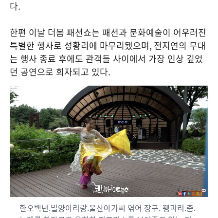
다
.
한편 이날 더봄 패션쇼는 패션과 문화예술이 어우러진
특별한 행사로 성황리에 마무리됐으며
,
전지연의 무대
는 행사 종료 후에도 관객들 사이에서 가장 인상 깊었
던 공연으로 회자되고 있다
.
한오백년.밀양아리랑.울산아가씨 엮어 장구. 꽹과리.춤.