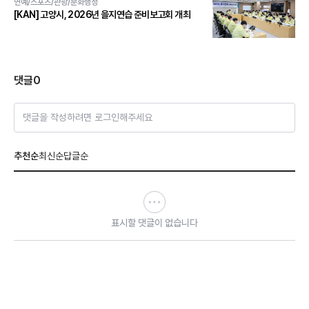
연예/스포츠/관광/문화행정
[KAN] 고양시, 2026년 을지연습 준비보고회 개최
댓글
0
댓글을 작성하려면 로그인해주세요
추천순
최신순
답글순
표시할 댓글이 없습니다