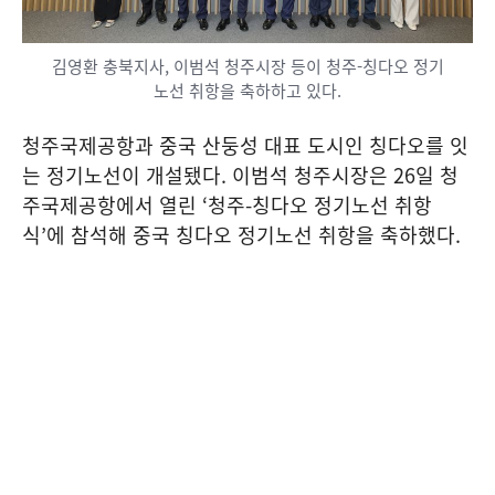
김영환 충북지사, 이범석 청주시장 등이 청주-칭다오 정기
노선 취항을 축하하고 있다.
청주국제공항과 중국 산둥성 대표 도시인 칭다오를 잇
는 정기노선이 개설됐다. 이범석 청주시장은
26
일 청
주국제공항에서 열린
‘
청주
-
칭다오 정기노선 취항
식
’
에 참석해 중국 칭다오 정기노선 취항을 축하했다
.