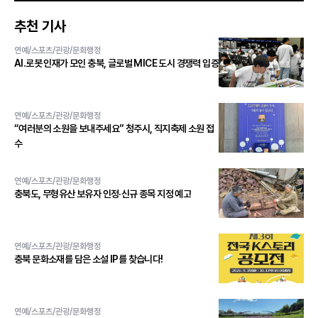
추천 기사
연예/스포츠/관광/문화행정
AI․로봇 인재가 모인 충북, 글로벌 MICE 도시 경쟁력 입증
연예/스포츠/관광/문화행정
“여러분의 소원을 보내주세요” 청주시, 직지축제 소원 접
수
연예/스포츠/관광/문화행정
충북도, 무형유산 보유자 인정·신규 종목 지정 예고
연예/스포츠/관광/문화행정
충북 문화소재를 담은 소설 IP를 찾습니다!
연예/스포츠/관광/문화행정