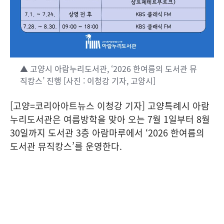
▲ 고양시 아람누리도서관, ‘2026 한여름의 도서관 뮤
직캉스’ 진행 [사진 : 이청강 기자, 고양시]
[고양=코리아아트뉴스 이청강 기자] 고양특례시 아람
누리도서관은 여름방학을 맞아 오는 7월 1일부터 8월
30일까지 도서관 3층 아람마루에서 ‘2026 한여름의
도서관 뮤직캉스’를 운영한다.