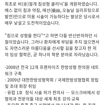
최초로 비(非)절개 침성형 클리닉'을 개원하였습니다.
메스 없이 침과 약침, 매선(藥絲, 오늘날 실리프팅으로
발전)만으로 미용 시술이 가능하다는 발상은 당시로서
매우 낯설고 도전적이었습니다.
"침으로 성형을 한다"*고 하면 다들 반신반의하던 시
절이었습니다. 그러나 환자에게 부담을 주지 않으면서
도 자연스러운 아름다움을 선사할 길을 찾고자 한 저
의 임상 철학은, 곧 하나의 학문 분야로 자라났습니다.
-2008년 전국 12개 프랜차이즈 한방성형 한의원 네트
워크 구축
- 2009년 대한한방성형학회 / 국제한방성형협회 창립
및 초대 회장 취임
- 유럽 1호 정식 시술 허가 한의사 — 모스크바에서 성
형외과 전문의들 대상 세계 최초 강의·교육