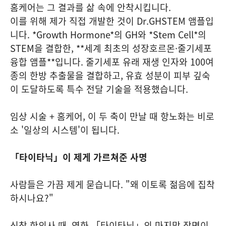
홈케어는 그 결과를 삶 속에 안착시킵니다.
이를 위해 제가 직접 개발한 것이 Dr.GHSTEM 앰플입
니다. *Growth Hormone*의 GH와 *Stem Cell*의
STEM을 결합한, **세계 최초의 성장호르몬·줄기세포
융합 앰플**입니다. 줄기세포 유래 재생 인자와 100여
종의 한방 추출물을 결합하고, 유효 성분이 피부 깊숙
이 도달하도록 특수 전달 기술을 적용했습니다.
임상 시술 + 홈케어, 이 두 축이 만날 때 항노화는 비로
소 '일상의 시스템'이 됩니다.
「타이타닉」이 제게 가르쳐준 사명
사람들은 가끔 제게 묻습니다. "왜 이토록 젊음에 집착
하시나요?"
신참 한의사 때, 영화 「타이타닉」의 마지막 장면이