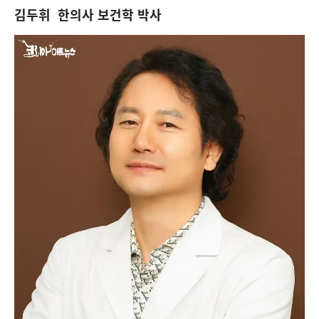
김두휘 한의사 보건학 박사