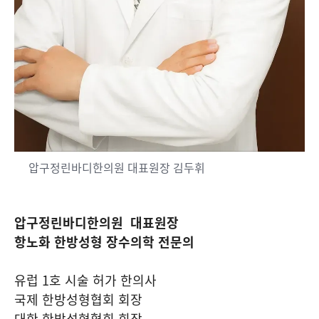
압구정린바디한의원 대표원장 김두휘
압구정린바디한의원 대표원장
항노화 한방성형 장수의학 전문의
유럽 1호 시술 허가 한의사
국제 한방성형협회 회장
대한 한방성형협회 회장