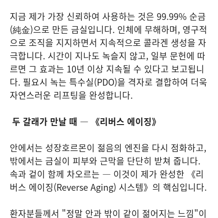
지금 제가 가장 신뢰하여 사용하는 것은 99.99% 순금
(純金)으로 만든 금실입니다. 인체에 무해하며, 영구적
으로 조직을 지지하면서 지속적으로 콜라겐 생성을 자
극합니다. 시간이 지나도 녹슬지 않고, 일부 문헌에 따
르면 그 효과는 10년 이상 지속될 수 있다고 보고됩니
다. 필요시 녹는 특수실(PDO)을 격자로 결합하여 더욱
자연스러운 리프팅을 완성합니다.
두 갈래가 만날 때 — 《리버스 에이징》
안에서는 성장호르몬이 젊음의 엔진을 다시 점화하고,
밖에서는 금실이 피부와 근막을 단단히 받쳐 줍니다.
속과 겉이 함께 차오르는 — 이것이 제가 완성한 《리
버스 에이징(Reverse Aging) 시스템》의 핵심입니다.
환자분들께서 "정말 안과 밖이 같이 젊어지는 느낌"이