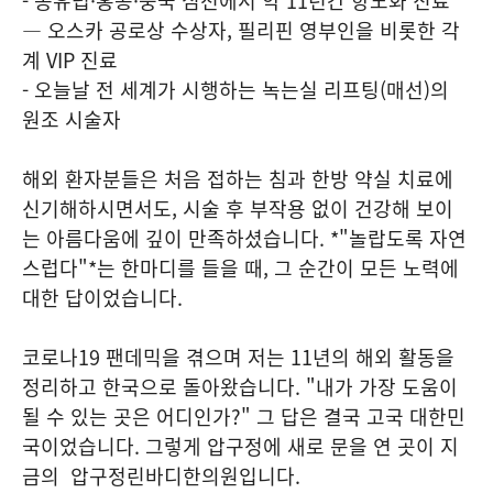
- 동유럽·홍콩·중국 심천에서 약 11년간 항노화 진료
— 오스카 공로상 수상자, 필리핀 영부인을 비롯한 각
계 VIP 진료
- 오늘날 전 세계가 시행하는 녹는실 리프팅(매선)의
원조 시술자
해외 환자분들은 처음 접하는 침과 한방 약실 치료에
신기해하시면서도, 시술 후 부작용 없이 건강해 보이
는 아름다움에 깊이 만족하셨습니다. *"놀랍도록 자연
스럽다"*는 한마디를 들을 때, 그 순간이 모든 노력에
대한 답이었습니다.
코로나19 팬데믹을 겪으며 저는 11년의 해외 활동을
정리하고 한국으로 돌아왔습니다. "내가 가장 도움이
될 수 있는 곳은 어디인가?" 그 답은 결국 고국 대한민
국이었습니다. 그렇게 압구정에 새로 문을 연 곳이 지
금의 압구정린바디한의원입니다.