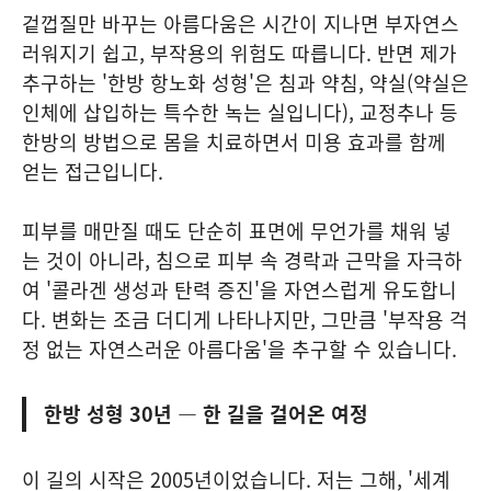
겉껍질만 바꾸는 아름다움은 시간이 지나면 부자연스
러워지기 쉽고, 부작용의 위험도 따릅니다. 반면 제가
추구하는 '한방 항노화 성형'은 침과 약침, 약실(약실은
인체에 삽입하는 특수한 녹는 실입니다), 교정추나 등
한방의 방법으로 몸을 치료하면서 미용 효과를 함께
얻는 접근입니다.
피부를 매만질 때도 단순히 표면에 무언가를 채워 넣
는 것이 아니라, 침으로 피부 속 경락과 근막을 자극하
여 '콜라겐 생성과 탄력 증진'을 자연스럽게 유도합니
다. 변화는 조금 더디게 나타나지만, 그만큼 '부작용 걱
정 없는 자연스러운 아름다움'을 추구할 수 있습니다.
한방 성형 30년 — 한 길을 걸어온 여정
이 길의 시작은 2005년이었습니다. 저는 그해, '세계