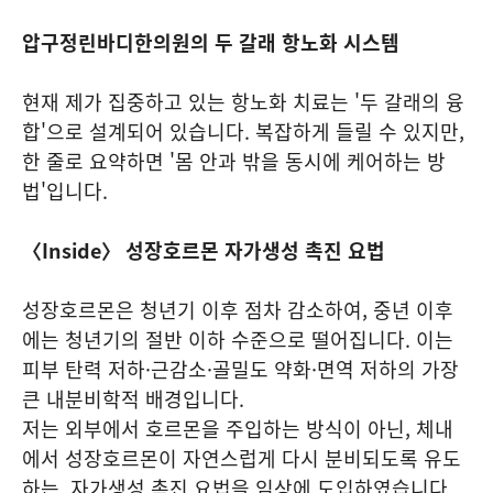
압구정린바디한의원의 두 갈래 항노화 시스템
현재 제가 집중하고 있는 항노화 치료는 '두 갈래의 융
합'으로 설계되어 있습니다. 복잡하게 들릴 수 있지만,
한 줄로 요약하면 '몸 안과 밖을 동시에 케어하는 방
법'입니다.
〈Inside〉 성장호르몬 자가생성 촉진 요법
성장호르몬은 청년기 이후 점차 감소하여, 중년 이후
에는 청년기의 절반 이하 수준으로 떨어집니다. 이는
피부 탄력 저하·근감소·골밀도 약화·면역 저하의 가장
큰 내분비학적 배경입니다.
저는 외부에서 호르몬을 주입하는 방식이 아닌, 체내
에서 성장호르몬이 자연스럽게 다시 분비되도록 유도
하는 자가생성 촉진 요법을 임상에 도입하였습니다.