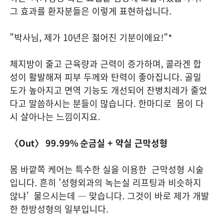
그 효과를 환자분들은 이렇게 표현하십니다.
"박사님, 제가 10년은 젊어진 기분이에요!"*
체지방이 줄고 근육량과 근력이 증가하며, 콜라겐 합
성이 활발해져 피부 두께와 탄력이 좋아집니다. 골밀
도가 높아지고 면역 기능도 개선되어 잔병치레가 줄었
다고 말씀하시는 분들이 많습니다. 한마디로 몸이 다
시 살아나는 느낌이지요.
〈Out〉 99.99% 순금실 + 약실 근막성형
몸 바깥쪽 케어는 특수한 실을 이용한 근막성형 시술
입니다. 흔히 '성형외과의 녹는실 리프팅과 비슷하지
않냐' 물으시는데 — 맞습니다. 그것이 바로 제가 개발
한 한방성형의 일부입니다.